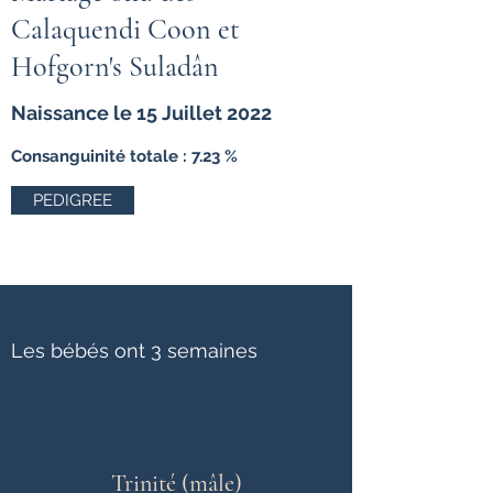
Calaquendi Coon et
Hofgorn's Suladân
Naissance le 15 Juillet 2022
Consanguinité totale : 7.23 %
PEDIGREE
Les bébés ont 3 semaines
Trinité (mâle)