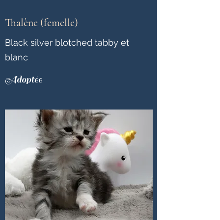
Thalène (femelle)
Black silver blotched tabby et
blanc
Adoptée