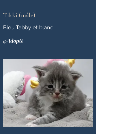
Tikki (mâle)
Bleu Tabby et blanc
Adopté