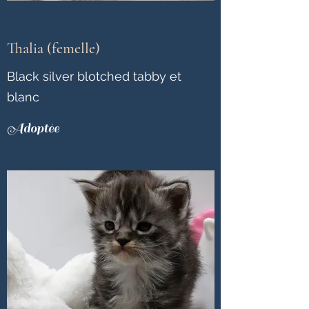
Thalia (femelle)
Black silver blotched tabby et
blanc
Adoptée