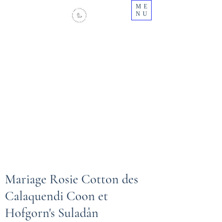
ME
NU
Chatterie des Calaquendi Coon -
Centre
Elevage professionnel de Maine Coon en
Centre Val de Loire
N° Siret :
484445879000030
Cetac N° 2018/28ca-fae1
Mariage Rosie Cotton des
Calaquendi Coon et
Hofgorn's Suladân