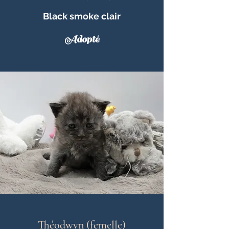
Black smoke clair
Adopté
Théodwyn (femelle)