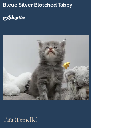
Bleue Silver Blotched Tabby
Adoptée
Taïa (Femelle)