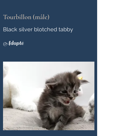
Tourbillon (mâle)
Black silver blotched tabby
Adopté