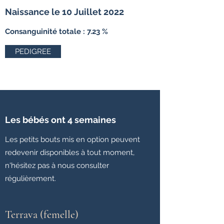
Naissance le 10 Juillet 2022
Consanguinité totale : 7.23 %
PEDIGREE
Les bébés ont 4 semaines
Les petits bouts mis en option peuvent
redevenir disponibles à tout moment,
n'hésitez pas à nous consulter
régulièrement.
Terrava (femelle)