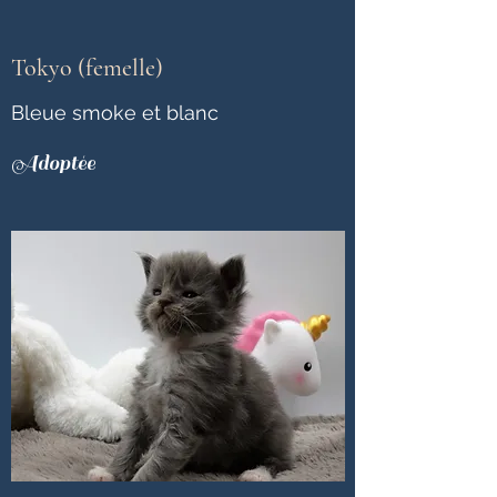
Tokyo (femelle)
Bleue smoke et blanc
Adoptée