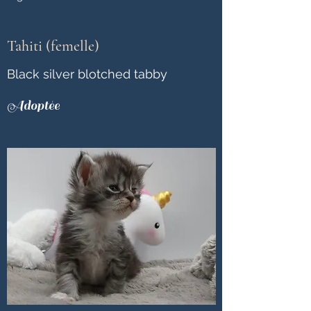
Tahiti (femelle)
Black silver blotched tabby
Adoptée