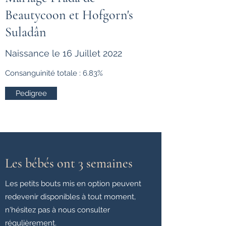
Beautycoon et Hofgorn's
Suladân
Naissance le 16 Juillet 2022
Consanguinité totale : 6.83%
Pedigree
Les bébés ont 3 semaines
Les petits bouts mis en option peuvent
redevenir disponibles à tout moment,
n'hésitez pas à nous consulter
régulièrement.