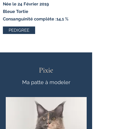
Née le 24 Février 2019
Bleue Tortie
Consanguinité complète :14,1 %
PEDIGREE
Pixie
Ma patte à modeler