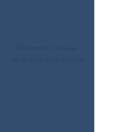
Echographies Cardiaque
faite le 21/08/2020 - Normale