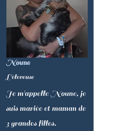
Noune
L'éleveuse
Je m'appelle Noune, je
suis mariée et maman de
3 grandes filles.