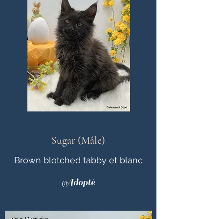
Sugar (Mâle)
Brown blotched tabby et blanc
Adopté