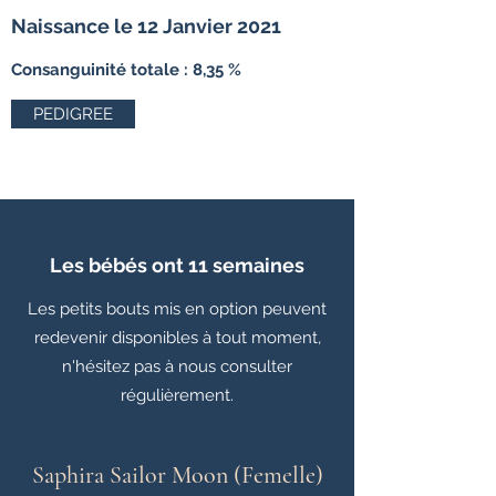
Naissance le 12 Janvier 2021
Consanguinité totale : 8,35 %
PEDIGREE
Les bébés ont 11 semaines
Les petits bouts mis en option peuvent
redevenir disponibles à tout moment,
n'hésitez pas à nous consulter
régulièrement.
Saphira Sailor Moon (Femelle)